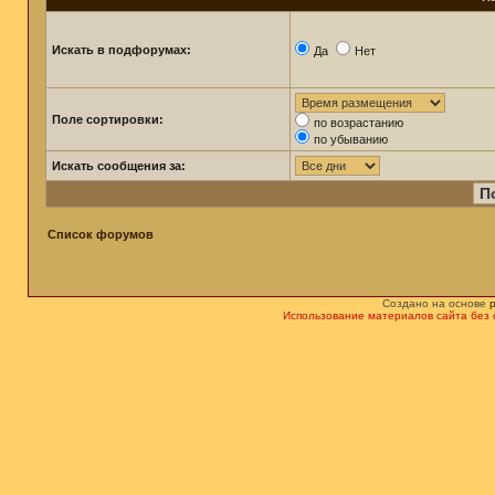
Искать в подфорумах:
Да
Нет
Поле сортировки:
по возрастанию
по убыванию
Искать сообщения за:
Список форумов
Создано на основе
Использование материалов сайта без 