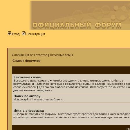
Вход
Регистрация
Сообщения без ответов
|
Активные темы
Список форумов
Ключевые слова:
Вы можете использовать
+
, чтобы определить слова, которые должны быть в
результатах, и
-
для слов, которых в результатах быть не должно. Вы можете раз
слова символом
|
для поиска любого слова из списка. Используйте
*
в качестве ш
для частичного совпадения.
Поиск по автору:
Используйте * в качестве шаблона.
Искать в форумах:
Выберите форум или форумы, в которых будет произведён поиск. Поиск в подфо
производится автоматически, если вы не отключили соответствующую опцию ниж
П