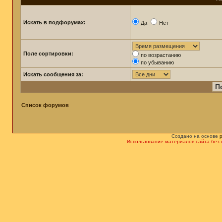
Искать в подфорумах:
Да
Нет
Поле сортировки:
по возрастанию
по убыванию
Искать сообщения за:
Список форумов
Создано на основе
Использование материалов сайта без 