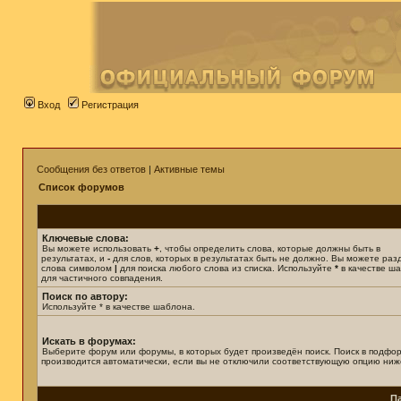
Вход
Регистрация
Сообщения без ответов
|
Активные темы
Список форумов
Ключевые слова:
Вы можете использовать
+
, чтобы определить слова, которые должны быть в
результатах, и
-
для слов, которых в результатах быть не должно. Вы можете раз
слова символом
|
для поиска любого слова из списка. Используйте
*
в качестве ш
для частичного совпадения.
Поиск по автору:
Используйте * в качестве шаблона.
Искать в форумах:
Выберите форум или форумы, в которых будет произведён поиск. Поиск в подфо
производится автоматически, если вы не отключили соответствующую опцию ниж
П