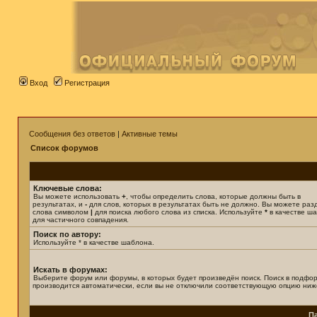
Вход
Регистрация
Сообщения без ответов
|
Активные темы
Список форумов
Ключевые слова:
Вы можете использовать
+
, чтобы определить слова, которые должны быть в
результатах, и
-
для слов, которых в результатах быть не должно. Вы можете раз
слова символом
|
для поиска любого слова из списка. Используйте
*
в качестве ш
для частичного совпадения.
Поиск по автору:
Используйте * в качестве шаблона.
Искать в форумах:
Выберите форум или форумы, в которых будет произведён поиск. Поиск в подфо
производится автоматически, если вы не отключили соответствующую опцию ниж
П