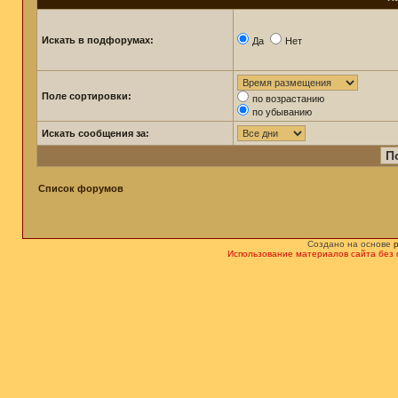
Искать в подфорумах:
Да
Нет
Поле сортировки:
по возрастанию
по убыванию
Искать сообщения за:
Список форумов
Создано на основе
Использование материалов сайта без 