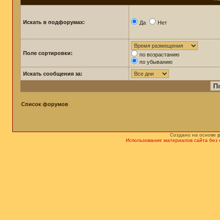
Искать в подфорумах:
Да
Нет
Поле сортировки:
по возрастанию
по убыванию
Искать сообщения за:
Список форумов
Создано на основе
Использование материалов сайта без 