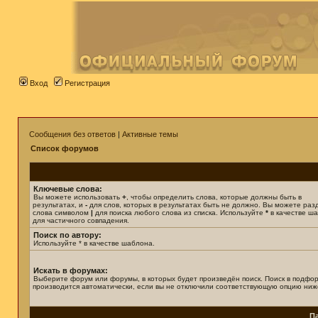
Вход
Регистрация
Сообщения без ответов
|
Активные темы
Список форумов
Ключевые слова:
Вы можете использовать
+
, чтобы определить слова, которые должны быть в
результатах, и
-
для слов, которых в результатах быть не должно. Вы можете раз
слова символом
|
для поиска любого слова из списка. Используйте
*
в качестве ш
для частичного совпадения.
Поиск по автору:
Используйте * в качестве шаблона.
Искать в форумах:
Выберите форум или форумы, в которых будет произведён поиск. Поиск в подфо
производится автоматически, если вы не отключили соответствующую опцию ниж
П