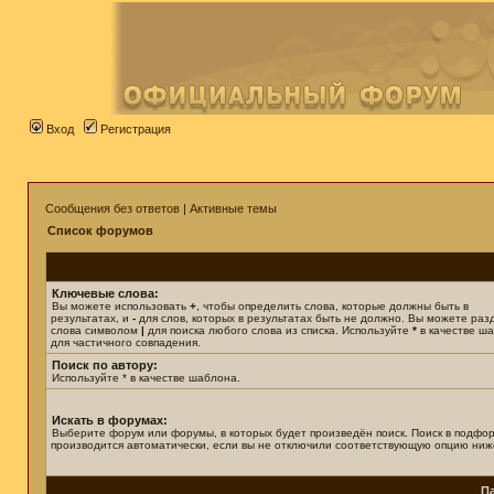
Вход
Регистрация
Сообщения без ответов
|
Активные темы
Список форумов
Ключевые слова:
Вы можете использовать
+
, чтобы определить слова, которые должны быть в
результатах, и
-
для слов, которых в результатах быть не должно. Вы можете раз
слова символом
|
для поиска любого слова из списка. Используйте
*
в качестве ш
для частичного совпадения.
Поиск по автору:
Используйте * в качестве шаблона.
Искать в форумах:
Выберите форум или форумы, в которых будет произведён поиск. Поиск в подфо
производится автоматически, если вы не отключили соответствующую опцию ниж
П