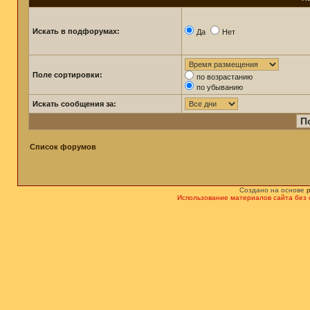
Искать в подфорумах:
Да
Нет
Поле сортировки:
по возрастанию
по убыванию
Искать сообщения за:
Список форумов
Создано на основе
Использование материалов сайта без 