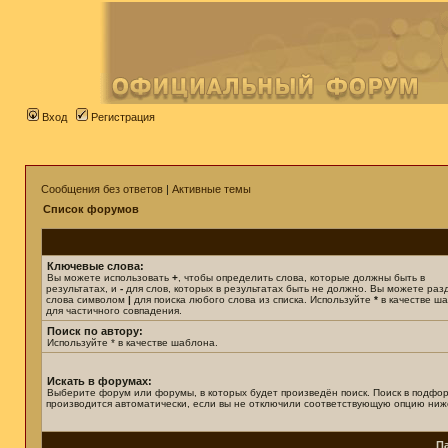
Вход
Регистрация
Сообщения без ответов
|
Активные темы
Список форумов
Ключевые слова:
Вы можете использовать
+
, чтобы определить слова, которые должны быть в
результатах, и
-
для слов, которых в результатах быть не должно. Вы можете раз
слова символом
|
для поиска любого слова из списка. Используйте
*
в качестве ш
для частичного совпадения.
Поиск по автору:
Используйте * в качестве шаблона.
Искать в форумах:
Выберите форум или форумы, в которых будет произведён поиск. Поиск в подфо
производится автоматически, если вы не отключили соответствующую опцию ниж
П