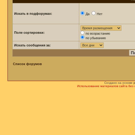
Искать в подфорумах:
Да
Нет
Поле сортировки:
по возрастанию
по убыванию
Искать сообщения за:
Список форумов
Создано на основе
Использование материалов сайта без 