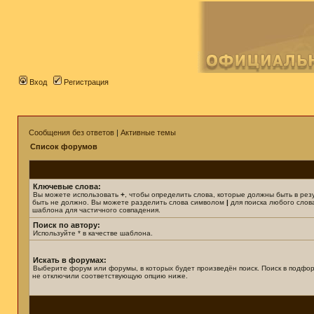
Вход
Регистрация
Сообщения без ответов
|
Активные темы
Список форумов
Ключевые слова:
Вы можете использовать
+
, чтобы определить слова, которые должны быть в рез
быть не должно. Вы можете разделить слова символом
|
для поиска любого слова
шаблона для частичного совпадения.
Поиск по автору:
Используйте * в качестве шаблона.
Искать в форумах:
Выберите форум или форумы, в которых будет произведён поиск. Поиск в подфор
не отключили соответствующую опцию ниже.