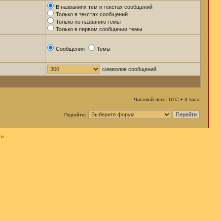
В названиях тем и текстах сообщений
Только в текстах сообщений
Только по названию темы
Только в первом сообщении темы
Сообщения
Темы
символов сообщений
Часовой пояс: UTC + 3 часа
Перейти:
я.