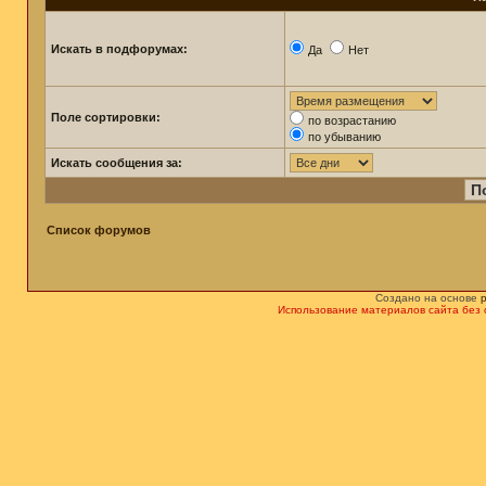
Искать в подфорумах:
Да
Нет
Поле сортировки:
по возрастанию
по убыванию
Искать сообщения за:
Список форумов
Создано на основе
Использование материалов сайта без 