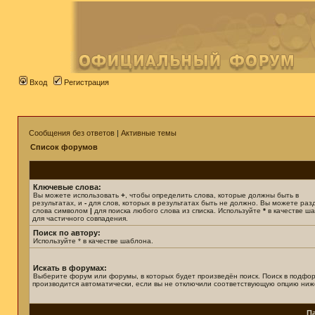
Вход
Регистрация
Сообщения без ответов
|
Активные темы
Список форумов
Ключевые слова:
Вы можете использовать
+
, чтобы определить слова, которые должны быть в
результатах, и
-
для слов, которых в результатах быть не должно. Вы можете раз
слова символом
|
для поиска любого слова из списка. Используйте
*
в качестве ш
для частичного совпадения.
Поиск по автору:
Используйте * в качестве шаблона.
Искать в форумах:
Выберите форум или форумы, в которых будет произведён поиск. Поиск в подфо
производится автоматически, если вы не отключили соответствующую опцию ниж
П