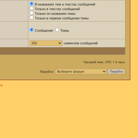
В названиях тем и текстах сообщений
Только в текстах сообщений
Только по названию темы
Только в первом сообщении темы
Сообщения
Темы
символов сообщений
Часовой пояс: UTC + 3 часа
Перейти:
я.