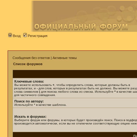
Вход
Регистрация
Сообщения без ответов
|
Активные темы
Список форумов
Ключевые слова:
Вы можете использовать
+
, чтобы определить слова, которые должны быть в
результатах, и
-
для слов, которых в результатах быть не должно. Вы можете раз
слова символом
|
для поиска любого слова из списка. Используйте
*
в качестве ш
для частичного совпадения.
Поиск по автору:
Используйте * в качестве шаблона.
Искать в форумах:
Выберите форум или форумы, в которых будет произведён поиск. Поиск в подфо
производится автоматически, если вы не отключили соответствующую опцию ниж
П