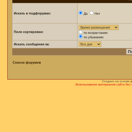
Искать в подфорумах:
Да
Нет
Поле сортировки:
по возрастанию
по убыванию
Искать сообщения за:
Список форумов
Создано на основе
Использование материалов сайта без 