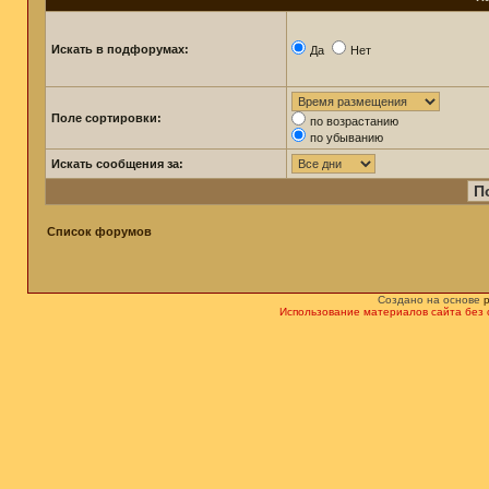
Искать в подфорумах:
Да
Нет
Поле сортировки:
по возрастанию
по убыванию
Искать сообщения за:
Список форумов
Создано на основе
Использование материалов сайта без 