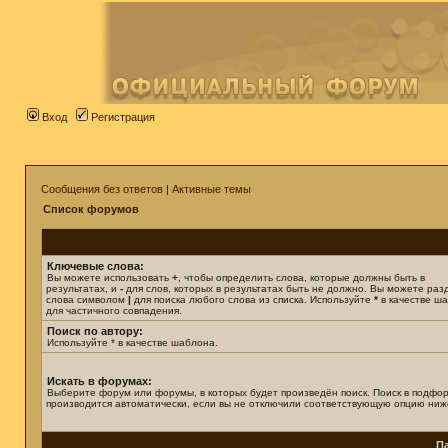
Вход
Регистрация
Сообщения без ответов
|
Активные темы
Список форумов
Ключевые слова:
Вы можете использовать
+
, чтобы определить слова, которые должны быть в
результатах, и
-
для слов, которых в результатах быть не должно. Вы можете раз
слова символом
|
для поиска любого слова из списка. Используйте
*
в качестве ш
для частичного совпадения.
Поиск по автору:
Используйте * в качестве шаблона.
Искать в форумах:
Выберите форум или форумы, в которых будет произведён поиск. Поиск в подфо
производится автоматически, если вы не отключили соответствующую опцию ниж
П