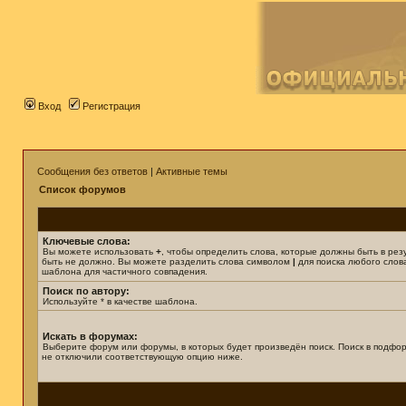
Вход
Регистрация
Сообщения без ответов
|
Активные темы
Список форумов
Ключевые слова:
Вы можете использовать
+
, чтобы определить слова, которые должны быть в рез
быть не должно. Вы можете разделить слова символом
|
для поиска любого слова
шаблона для частичного совпадения.
Поиск по автору:
Используйте * в качестве шаблона.
Искать в форумах:
Выберите форум или форумы, в которых будет произведён поиск. Поиск в подфор
не отключили соответствующую опцию ниже.