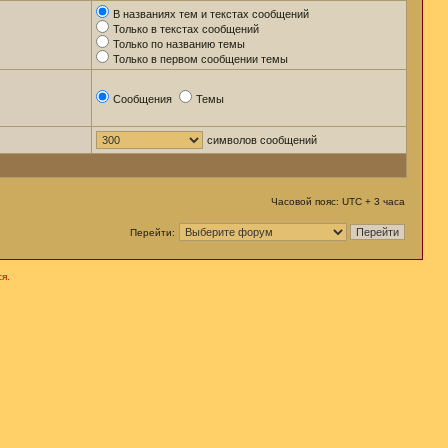
В названиях тем и текстах сообщений
Только в текстах сообщений
Только по названию темы
Только в первом сообщении темы
Сообщения
Темы
символов сообщений
Часовой пояс: UTC + 3 часа
Перейти:
я.