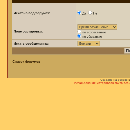
Искать в подфорумах:
Да
Нет
Поле сортировки:
по возрастанию
по убыванию
Искать сообщения за:
Список форумов
Создано на основе
Использование материалов сайта без 