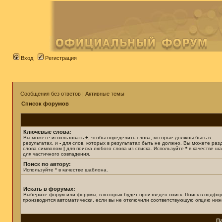
Вход
Регистрация
Сообщения без ответов
|
Активные темы
Список форумов
Ключевые слова:
Вы можете использовать
+
, чтобы определить слова, которые должны быть в
результатах, и
-
для слов, которых в результатах быть не должно. Вы можете раз
слова символом
|
для поиска любого слова из списка. Используйте
*
в качестве ш
для частичного совпадения.
Поиск по автору:
Используйте * в качестве шаблона.
Искать в форумах:
Выберите форум или форумы, в которых будет произведён поиск. Поиск в подфо
производится автоматически, если вы не отключили соответствующую опцию ниж
П