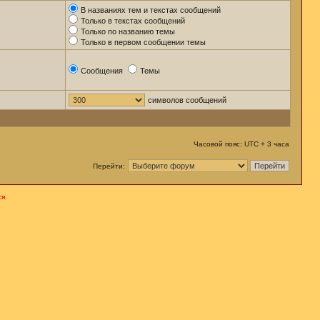
В названиях тем и текстах сообщений
Только в текстах сообщений
Только по названию темы
Только в первом сообщении темы
Сообщения
Темы
символов сообщений
Часовой пояс: UTC + 3 часа
Перейти:
я.