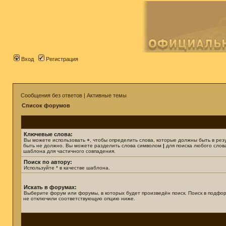
Вход
Регистрация
Сообщения без ответов
|
Активные темы
Список форумов
Ключевые слова:
Вы можете использовать
+
, чтобы определить слова, которые должны быть в рез
быть не должно. Вы можете разделить слова символом
|
для поиска любого слова
шаблона для частичного совпадения.
Поиск по автору:
Используйте * в качестве шаблона.
Искать в форумах:
Выберите форум или форумы, в которых будет произведён поиск. Поиск в подфор
не отключили соответствующую опцию ниже.