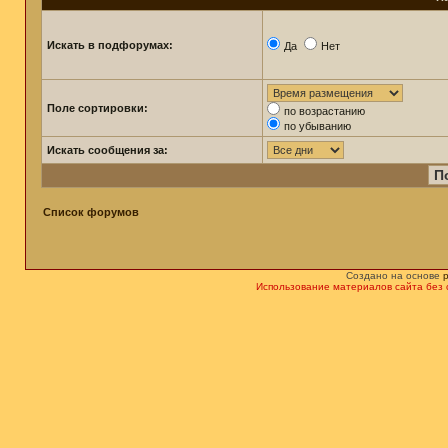
Искать в подфорумах:
Да
Нет
Поле сортировки:
по возрастанию
по убыванию
Искать сообщения за:
Список форумов
Создано на основе
Использование материалов сайта без 