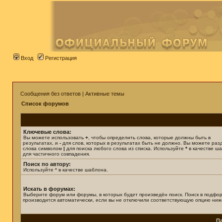
Вход
Регистрация
Сообщения без ответов
|
Активные темы
Список форумов
Ключевые слова:
Вы можете использовать
+
, чтобы определить слова, которые должны быть в
результатах, и
-
для слов, которых в результатах быть не должно. Вы можете раз
слова символом
|
для поиска любого слова из списка. Используйте
*
в качестве ш
для частичного совпадения.
Поиск по автору:
Используйте * в качестве шаблона.
Искать в форумах:
Выберите форум или форумы, в которых будет произведён поиск. Поиск в подфо
производится автоматически, если вы не отключили соответствующую опцию ниж
П