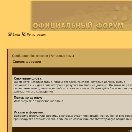
Вход
Регистрация
Сообщения без ответов
|
Активные темы
Список форумов
Ключевые слова:
Вы можете использовать
+
, чтобы определить слова, которые должны быть в
результатах, и
-
для слов, которых в результатах быть не должно. Вы можете раз
слова символом
|
для поиска любого слова из списка. Используйте
*
в качестве ш
для частичного совпадения.
Поиск по автору:
Используйте * в качестве шаблона.
Искать в форумах:
Выберите форум или форумы, в которых будет произведён поиск. Поиск в подфо
производится автоматически, если вы не отключили соответствующую опцию ниж
П