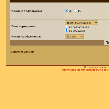
Искать в подфорумах:
Да
Нет
Поле сортировки:
по возрастанию
по убыванию
Искать сообщения за:
Список форумов
Создано на основе
Использование материалов сайта без 