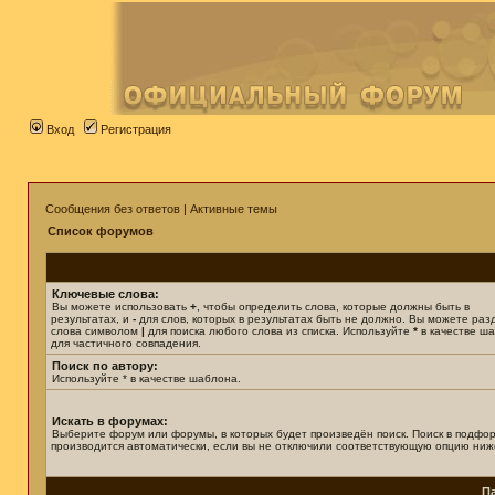
Вход
Регистрация
Сообщения без ответов
|
Активные темы
Список форумов
Ключевые слова:
Вы можете использовать
+
, чтобы определить слова, которые должны быть в
результатах, и
-
для слов, которых в результатах быть не должно. Вы можете раз
слова символом
|
для поиска любого слова из списка. Используйте
*
в качестве ш
для частичного совпадения.
Поиск по автору:
Используйте * в качестве шаблона.
Искать в форумах:
Выберите форум или форумы, в которых будет произведён поиск. Поиск в подфо
производится автоматически, если вы не отключили соответствующую опцию ниж
П