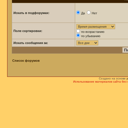
Искать в подфорумах:
Да
Нет
Поле сортировки:
по возрастанию
по убыванию
Искать сообщения за:
Список форумов
Создано на основе
Использование материалов сайта без 