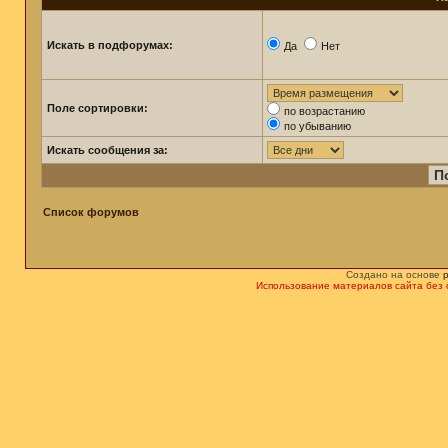
Искать в подфорумах:
Да
Нет
Поле сортировки:
по возрастанию
по убыванию
Искать сообщения за:
Список форумов
Создано на основе
Использование материалов сайта без 