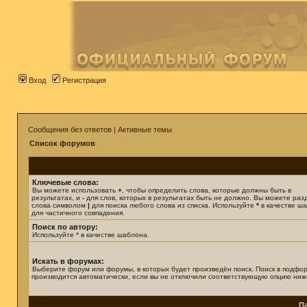
Вход
Регистрация
Сообщения без ответов
|
Активные темы
Список форумов
Ключевые слова:
Вы можете использовать
+
, чтобы определить слова, которые должны быть в
результатах, и
-
для слов, которых в результатах быть не должно. Вы можете раз
слова символом
|
для поиска любого слова из списка. Используйте
*
в качестве ш
для частичного совпадения.
Поиск по автору:
Используйте * в качестве шаблона.
Искать в форумах:
Выберите форум или форумы, в которых будет произведён поиск. Поиск в подфо
производится автоматически, если вы не отключили соответствующую опцию ниж
П