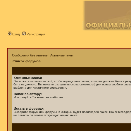
Вход
Регистрация
Сообщения без ответов
|
Активные темы
Список форумов
Ключевые слова:
Вы можете использовать
+
, чтобы определить слова, которые должны быть в рез
быть не должно. Вы можете разделить слова символом
|
для поиска любого слова
шаблона для частичного совпадения.
Поиск по автору:
Используйте * в качестве шаблона.
Искать в форумах:
Выберите форум или форумы, в которых будет произведён поиск. Поиск в подфор
не отключили соответствующую опцию ниже.