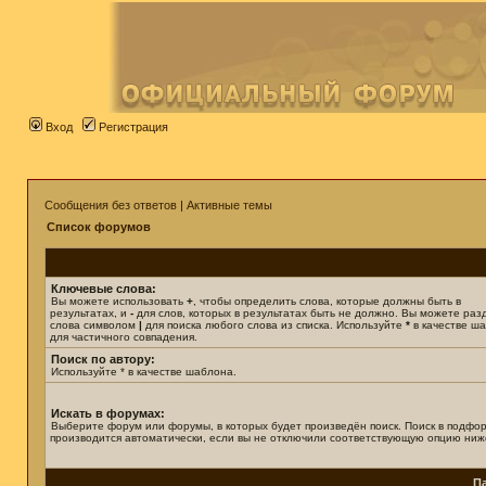
Вход
Регистрация
Сообщения без ответов
|
Активные темы
Список форумов
Ключевые слова:
Вы можете использовать
+
, чтобы определить слова, которые должны быть в
результатах, и
-
для слов, которых в результатах быть не должно. Вы можете раз
слова символом
|
для поиска любого слова из списка. Используйте
*
в качестве ш
для частичного совпадения.
Поиск по автору:
Используйте * в качестве шаблона.
Искать в форумах:
Выберите форум или форумы, в которых будет произведён поиск. Поиск в подфо
производится автоматически, если вы не отключили соответствующую опцию ниж
П