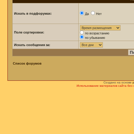
Искать в подфорумах:
Да
Нет
Поле сортировки:
по возрастанию
по убыванию
Искать сообщения за:
Список форумов
Создано на основе
Использование материалов сайта без 