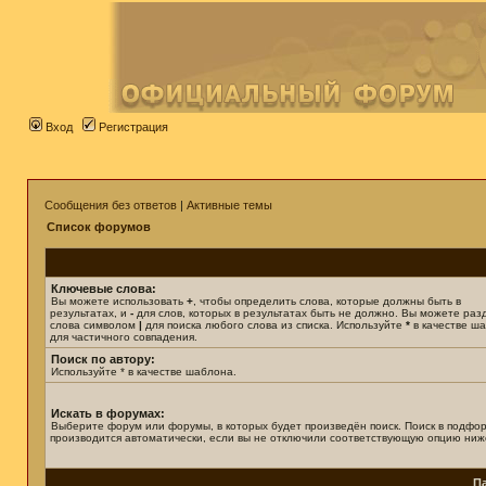
Вход
Регистрация
Сообщения без ответов
|
Активные темы
Список форумов
Ключевые слова:
Вы можете использовать
+
, чтобы определить слова, которые должны быть в
результатах, и
-
для слов, которых в результатах быть не должно. Вы можете раз
слова символом
|
для поиска любого слова из списка. Используйте
*
в качестве ш
для частичного совпадения.
Поиск по автору:
Используйте * в качестве шаблона.
Искать в форумах:
Выберите форум или форумы, в которых будет произведён поиск. Поиск в подфо
производится автоматически, если вы не отключили соответствующую опцию ниж
П