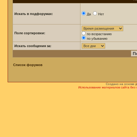
Искать в подфорумах:
Да
Нет
Поле сортировки:
по возрастанию
по убыванию
Искать сообщения за:
Список форумов
Создано на основе
Использование материалов сайта без 