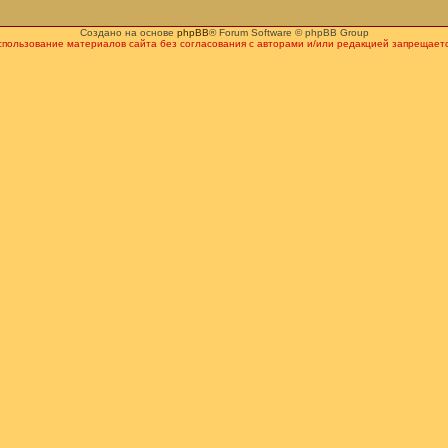
Создано на основе
phpBB
® Forum Software © phpBB Group
спользование материалов сайта без согласования с авторами и/или редакцией запрещаетс