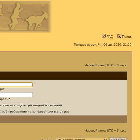
FAQ
Поиск
Текущее время: Чт, 06 авг 2026, 21:00
Часовой пояс: UTC + 3 часа
ция
ароль?
атически входить при каждом посещении
ь моё пребывание на конференции в этот раз
Часовой пояс: UTC + 3 часа