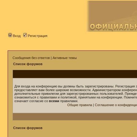
Вход
Регистрация
Сообщения без ответов
|
Активные темы
Список форумов
Для входа на конференцию вы должны быть зарегистрированы. Регистрация з
предоставляет вам более широкие возможности. Администратором конферен
дополнительные привилегии для зарегистрированных пользователей. Прежде
ознакомиться с правилами и политикой, принятыми на конференции. Помнит
означает согласие со
всеми
правилами.
Общие правила
|
Соглашение о конфиденци
Список форумов