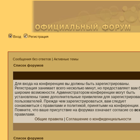
Вход
Регистрация
Сообщения без ответов
|
Активные темы
Список форумов
Для входа на конференцию вы должны быть зарегистрированы.
Регистрация занимает всего несколько минут, но предоставляет вам 
широкие возможности. Администратором конференции могут быть
установлены также дополнительные привилегии для зарегистриров
пользователей. Прежде чем зарегистрироваться, вам следует
ознакомиться с правилами и политикой, принятыми на конференции.
Помните, что ваше присутствие на форумах означает согласие со
вс
правилами.
Общие правила
|
Соглашение о конфиденциальности
Список форумов