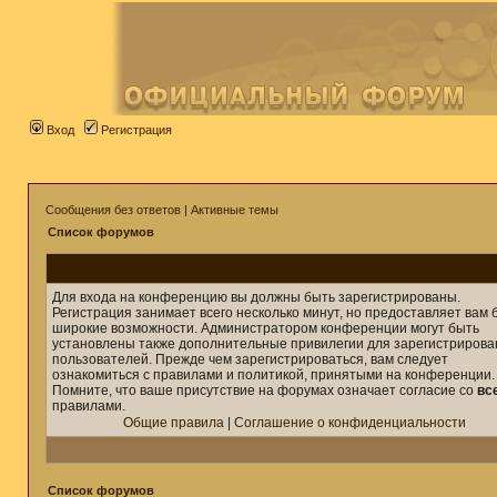
Вход
Регистрация
Сообщения без ответов
|
Активные темы
Список форумов
Для входа на конференцию вы должны быть зарегистрированы.
Регистрация занимает всего несколько минут, но предоставляет вам 
широкие возможности. Администратором конференции могут быть
установлены также дополнительные привилегии для зарегистриров
пользователей. Прежде чем зарегистрироваться, вам следует
ознакомиться с правилами и политикой, принятыми на конференции.
Помните, что ваше присутствие на форумах означает согласие со
вс
правилами.
Общие правила
|
Соглашение о конфиденциальности
Список форумов