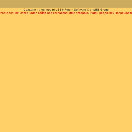
Создано на основе
phpBB
® Forum Software © phpBB Group
спользование материалов сайта без согласования с авторами и/или редакцией запрещаетс