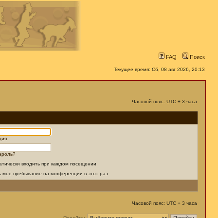
FAQ
Поиск
Текущее время: Сб, 08 авг 2026, 20:13
Часовой пояс: UTC + 3 часа
ция
ароль?
атически входить при каждом посещении
ь моё пребывание на конференции в этот раз
Часовой пояс: UTC + 3 часа