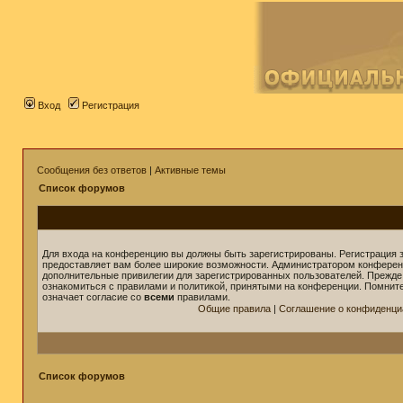
Вход
Регистрация
Сообщения без ответов
|
Активные темы
Список форумов
Для входа на конференцию вы должны быть зарегистрированы. Регистрация з
предоставляет вам более широкие возможности. Администратором конферен
дополнительные привилегии для зарегистрированных пользователей. Прежде
ознакомиться с правилами и политикой, принятыми на конференции. Помнит
означает согласие со
всеми
правилами.
Общие правила
|
Соглашение о конфиденци
Список форумов