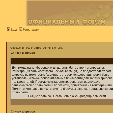
Вход
Регистрация
Сообщения без ответов
|
Активные темы
Список форумов
Для входа на конференцию вы должны быть зарегистрированы.
Регистрация занимает всего несколько минут, но предоставляет вам 
широкие возможности. Администратором конференции могут быть
установлены также дополнительные привилегии для зарегистриров
пользователей. Прежде чем зарегистрироваться, вам следует
ознакомиться с правилами и политикой, принятыми на конференции.
Помните, что ваше присутствие на форумах означает согласие со
вс
правилами.
Общие правила
|
Соглашение о конфиденциальности
Список форумов