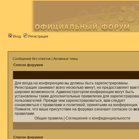
Вход
Регистрация
Сообщения без ответов
|
Активные темы
Список форумов
Для входа на конференцию вы должны быть зарегистрированы.
Регистрация занимает всего несколько минут, но предоставляет вам 
широкие возможности. Администратором конференции могут быть
установлены также дополнительные привилегии для зарегистриров
пользователей. Прежде чем зарегистрироваться, вам следует
ознакомиться с правилами и политикой, принятыми на конференции.
Помните, что ваше присутствие на форумах означает согласие со
вс
правилами.
Общие правила
|
Соглашение о конфиденциальности
Список форумов