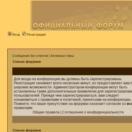
Вход
Регистрация
Сообщения без ответов
|
Активные темы
Список форумов
Для входа на конференцию вы должны быть зарегистрированы.
Регистрация занимает всего несколько минут, но предоставляет вам 
широкие возможности. Администратором конференции могут быть
установлены также дополнительные привилегии для зарегистриров
пользователей. Прежде чем зарегистрироваться, вам следует
ознакомиться с правилами и политикой, принятыми на конференции.
Помните, что ваше присутствие на форумах означает согласие со
вс
правилами.
Общие правила
|
Соглашение о конфиденциальности
Список форумов