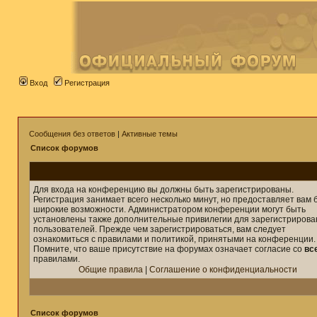
Вход
Регистрация
Сообщения без ответов
|
Активные темы
Список форумов
Для входа на конференцию вы должны быть зарегистрированы.
Регистрация занимает всего несколько минут, но предоставляет вам 
широкие возможности. Администратором конференции могут быть
установлены также дополнительные привилегии для зарегистриров
пользователей. Прежде чем зарегистрироваться, вам следует
ознакомиться с правилами и политикой, принятыми на конференции.
Помните, что ваше присутствие на форумах означает согласие со
вс
правилами.
Общие правила
|
Соглашение о конфиденциальности
Список форумов