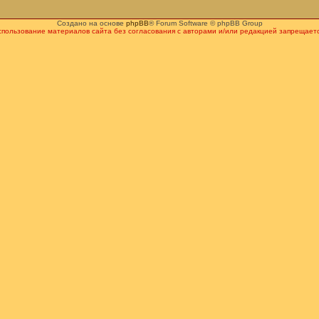
Создано на основе
phpBB
® Forum Software © phpBB Group
спользование материалов сайта без согласования с авторами и/или редакцией запрещаетс