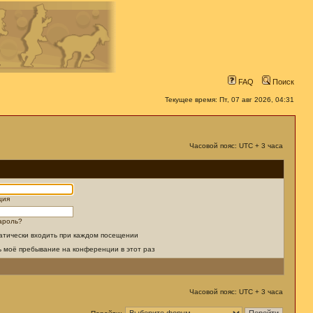
FAQ
Поиск
Текущее время: Пт, 07 авг 2026, 04:31
Часовой пояс: UTC + 3 часа
ция
ароль?
атически входить при каждом посещении
ь моё пребывание на конференции в этот раз
Часовой пояс: UTC + 3 часа