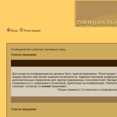
Вход
Регистрация
Сообщения без ответов
|
Активные темы
Список форумов
Для входа на конференцию вы должны быть зарегистрированы. Регистрация з
предоставляет вам более широкие возможности. Администратором конферен
дополнительные привилегии для зарегистрированных пользователей. Прежде
ознакомиться с правилами и политикой, принятыми на конференции. Помнит
означает согласие со
всеми
правилами.
Общие правила
|
Соглашение о конфиденци
Список форумов