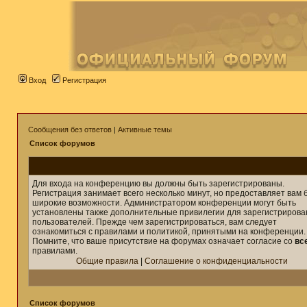
Вход
Регистрация
Сообщения без ответов
|
Активные темы
Список форумов
Для входа на конференцию вы должны быть зарегистрированы.
Регистрация занимает всего несколько минут, но предоставляет вам 
широкие возможности. Администратором конференции могут быть
установлены также дополнительные привилегии для зарегистриров
пользователей. Прежде чем зарегистрироваться, вам следует
ознакомиться с правилами и политикой, принятыми на конференции.
Помните, что ваше присутствие на форумах означает согласие со
вс
правилами.
Общие правила
|
Соглашение о конфиденциальности
Список форумов