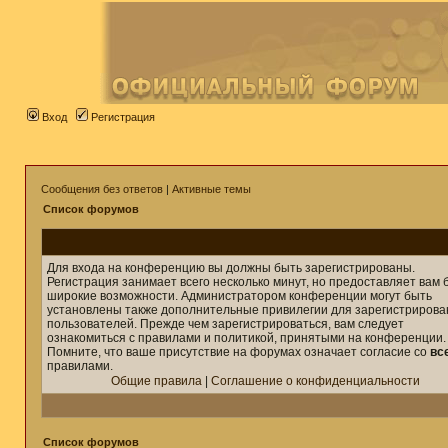
Вход
Регистрация
Сообщения без ответов
|
Активные темы
Список форумов
Для входа на конференцию вы должны быть зарегистрированы.
Регистрация занимает всего несколько минут, но предоставляет вам 
широкие возможности. Администратором конференции могут быть
установлены также дополнительные привилегии для зарегистриров
пользователей. Прежде чем зарегистрироваться, вам следует
ознакомиться с правилами и политикой, принятыми на конференции.
Помните, что ваше присутствие на форумах означает согласие со
вс
правилами.
Общие правила
|
Соглашение о конфиденциальности
Список форумов