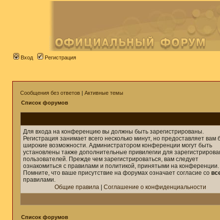
Вход
Регистрация
Сообщения без ответов
|
Активные темы
Список форумов
Для входа на конференцию вы должны быть зарегистрированы.
Регистрация занимает всего несколько минут, но предоставляет вам 
широкие возможности. Администратором конференции могут быть
установлены также дополнительные привилегии для зарегистриров
пользователей. Прежде чем зарегистрироваться, вам следует
ознакомиться с правилами и политикой, принятыми на конференции.
Помните, что ваше присутствие на форумах означает согласие со
вс
правилами.
Общие правила
|
Соглашение о конфиденциальности
Список форумов