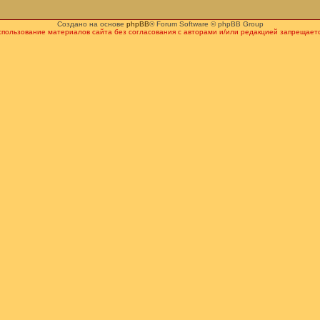
Создано на основе
phpBB
® Forum Software © phpBB Group
спользование материалов сайта без согласования с авторами и/или редакцией запрещаетс