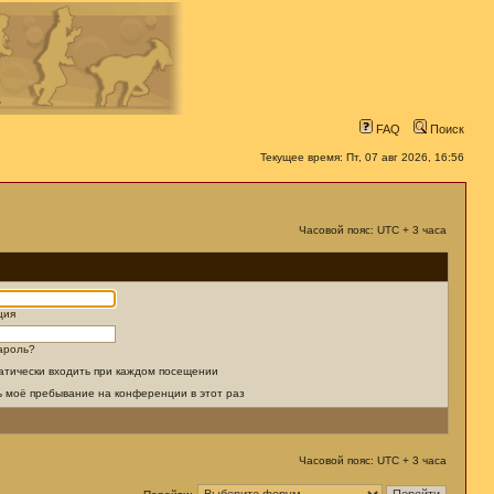
FAQ
Поиск
Текущее время: Пт, 07 авг 2026, 16:56
Часовой пояс: UTC + 3 часа
ция
ароль?
атически входить при каждом посещении
ь моё пребывание на конференции в этот раз
Часовой пояс: UTC + 3 часа