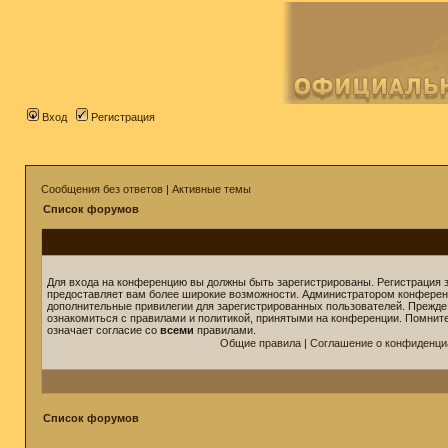
Вход
Регистрация
Сообщения без ответов
|
Активные темы
Список форумов
Для входа на конференцию вы должны быть зарегистрированы. Регистрация з
предоставляет вам более широкие возможности. Администратором конферен
дополнительные привилегии для зарегистрированных пользователей. Прежде
ознакомиться с правилами и политикой, принятыми на конференции. Помнит
означает согласие со
всеми
правилами.
Общие правила
|
Соглашение о конфиденци
Список форумов