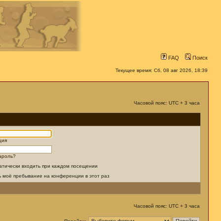
FAQ
Поиск
Текущее время: Сб, 08 авг 2026, 18:39
Часовой пояс: UTC + 3 часа
ция
ароль?
атически входить при каждом посещении
ь моё пребывание на конференции в этот раз
Часовой пояс: UTC + 3 часа