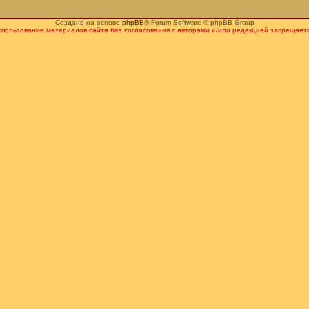
Создано на основе
phpBB
® Forum Software © phpBB Group
спользование материалов сайта без согласования с авторами и/или редакцией запрещаетс