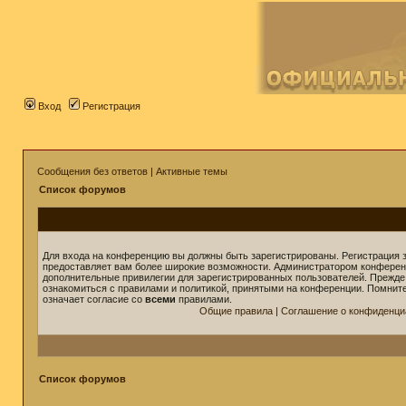
Вход
Регистрация
Сообщения без ответов
|
Активные темы
Список форумов
Для входа на конференцию вы должны быть зарегистрированы. Регистрация з
предоставляет вам более широкие возможности. Администратором конферен
дополнительные привилегии для зарегистрированных пользователей. Прежде
ознакомиться с правилами и политикой, принятыми на конференции. Помнит
означает согласие со
всеми
правилами.
Общие правила
|
Соглашение о конфиденци
Список форумов