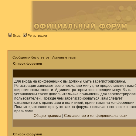
Вход
Регистрация
Сообщения без ответов
|
Активные темы
Список форумов
Для входа на конференцию вы должны быть зарегистрированы.
Регистрация занимает всего несколько минут, но предоставляет вам 
широкие возможности. Администратором конференции могут быть
установлены также дополнительные привилегии для зарегистриров
пользователей. Прежде чем зарегистрироваться, вам следует
ознакомиться с правилами и политикой, принятыми на конференции.
Помните, что ваше присутствие на форумах означает согласие со
вс
правилами.
Общие правила
|
Соглашение о конфиденциальности
Список форумов