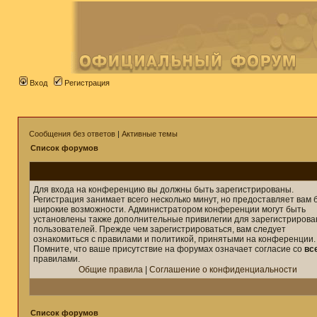
Вход
Регистрация
Сообщения без ответов
|
Активные темы
Список форумов
Для входа на конференцию вы должны быть зарегистрированы.
Регистрация занимает всего несколько минут, но предоставляет вам 
широкие возможности. Администратором конференции могут быть
установлены также дополнительные привилегии для зарегистриров
пользователей. Прежде чем зарегистрироваться, вам следует
ознакомиться с правилами и политикой, принятыми на конференции.
Помните, что ваше присутствие на форумах означает согласие со
вс
правилами.
Общие правила
|
Соглашение о конфиденциальности
Список форумов