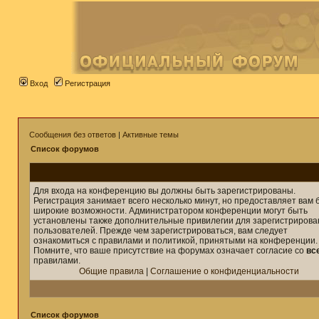
Вход
Регистрация
Сообщения без ответов
|
Активные темы
Список форумов
Для входа на конференцию вы должны быть зарегистрированы.
Регистрация занимает всего несколько минут, но предоставляет вам 
широкие возможности. Администратором конференции могут быть
установлены также дополнительные привилегии для зарегистриров
пользователей. Прежде чем зарегистрироваться, вам следует
ознакомиться с правилами и политикой, принятыми на конференции.
Помните, что ваше присутствие на форумах означает согласие со
вс
правилами.
Общие правила
|
Соглашение о конфиденциальности
Список форумов