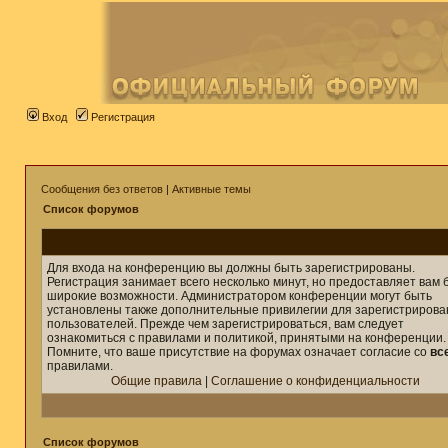
Вход
Регистрация
Сообщения без ответов
|
Активные темы
Список форумов
Для входа на конференцию вы должны быть зарегистрированы.
Регистрация занимает всего несколько минут, но предоставляет вам 
широкие возможности. Администратором конференции могут быть
установлены также дополнительные привилегии для зарегистриров
пользователей. Прежде чем зарегистрироваться, вам следует
ознакомиться с правилами и политикой, принятыми на конференции.
Помните, что ваше присутствие на форумах означает согласие со
вс
правилами.
Общие правила
|
Соглашение о конфиденциальности
Список форумов