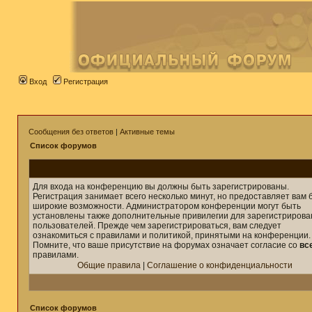
Вход
Регистрация
Сообщения без ответов
|
Активные темы
Список форумов
Для входа на конференцию вы должны быть зарегистрированы.
Регистрация занимает всего несколько минут, но предоставляет вам 
широкие возможности. Администратором конференции могут быть
установлены также дополнительные привилегии для зарегистриров
пользователей. Прежде чем зарегистрироваться, вам следует
ознакомиться с правилами и политикой, принятыми на конференции.
Помните, что ваше присутствие на форумах означает согласие со
вс
правилами.
Общие правила
|
Соглашение о конфиденциальности
Список форумов