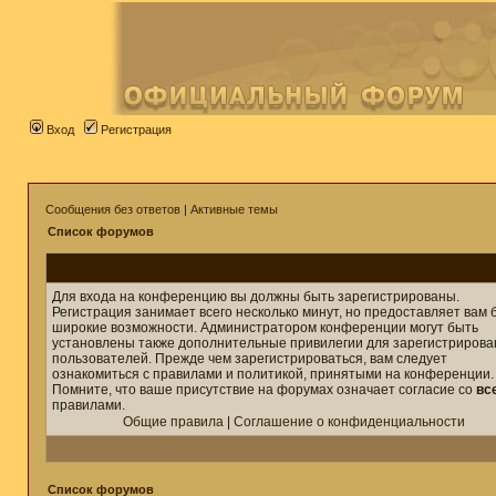
Вход
Регистрация
Сообщения без ответов
|
Активные темы
Список форумов
Для входа на конференцию вы должны быть зарегистрированы.
Регистрация занимает всего несколько минут, но предоставляет вам 
широкие возможности. Администратором конференции могут быть
установлены также дополнительные привилегии для зарегистриров
пользователей. Прежде чем зарегистрироваться, вам следует
ознакомиться с правилами и политикой, принятыми на конференции.
Помните, что ваше присутствие на форумах означает согласие со
вс
правилами.
Общие правила
|
Соглашение о конфиденциальности
Список форумов