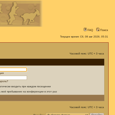
FAQ
Поиск
Текущее время: Сб, 08 авг 2026, 05:31
Часовой пояс: UTC + 3 часа
ция
ароль?
атически входить при каждом посещении
ь моё пребывание на конференции в этот раз
Часовой пояс: UTC + 3 часа