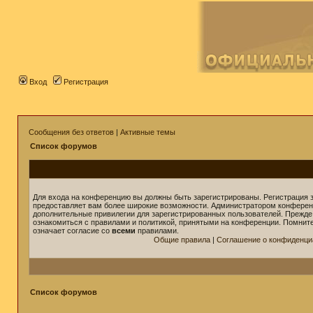
Вход
Регистрация
Сообщения без ответов
|
Активные темы
Список форумов
Для входа на конференцию вы должны быть зарегистрированы. Регистрация з
предоставляет вам более широкие возможности. Администратором конферен
дополнительные привилегии для зарегистрированных пользователей. Прежде
ознакомиться с правилами и политикой, принятыми на конференции. Помнит
означает согласие со
всеми
правилами.
Общие правила
|
Соглашение о конфиденци
Список форумов