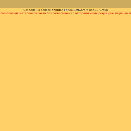
Создано на основе
phpBB
® Forum Software © phpBB Group
спользование материалов сайта без согласования с авторами и/или редакцией запрещаетс