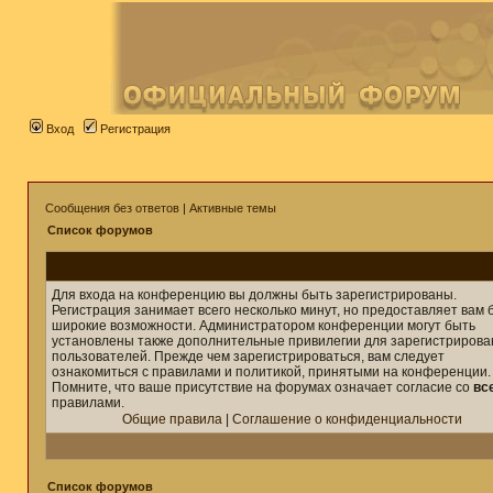
Вход
Регистрация
Сообщения без ответов
|
Активные темы
Список форумов
Для входа на конференцию вы должны быть зарегистрированы.
Регистрация занимает всего несколько минут, но предоставляет вам 
широкие возможности. Администратором конференции могут быть
установлены также дополнительные привилегии для зарегистриров
пользователей. Прежде чем зарегистрироваться, вам следует
ознакомиться с правилами и политикой, принятыми на конференции.
Помните, что ваше присутствие на форумах означает согласие со
вс
правилами.
Общие правила
|
Соглашение о конфиденциальности
Список форумов