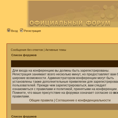
Вход
Регистрация
Сообщения без ответов
|
Активные темы
Список форумов
Для входа на конференцию вы должны быть зарегистрированы.
Регистрация занимает всего несколько минут, но предоставляет вам 
широкие возможности. Администратором конференции могут быть
установлены также дополнительные привилегии для зарегистриров
пользователей. Прежде чем зарегистрироваться, вам следует
ознакомиться с правилами и политикой, принятыми на конференции.
Помните, что ваше присутствие на форумах означает согласие со
вс
правилами.
Общие правила
|
Соглашение о конфиденциальности
Список форумов