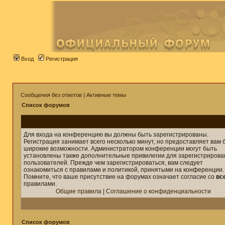
Вход
Регистрация
Сообщения без ответов
|
Активные темы
Список форумов
Для входа на конференцию вы должны быть зарегистрированы.
Регистрация занимает всего несколько минут, но предоставляет вам 
широкие возможности. Администратором конференции могут быть
установлены также дополнительные привилегии для зарегистриров
пользователей. Прежде чем зарегистрироваться, вам следует
ознакомиться с правилами и политикой, принятыми на конференции.
Помните, что ваше присутствие на форумах означает согласие со
вс
правилами.
Общие правила
|
Соглашение о конфиденциальности
Список форумов