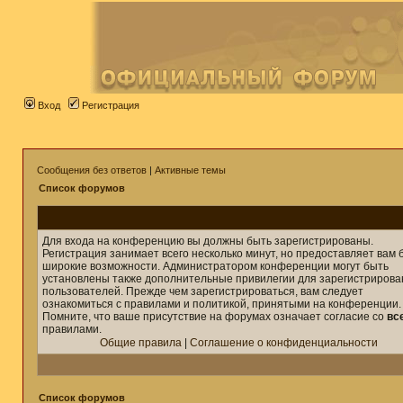
Вход
Регистрация
Сообщения без ответов
|
Активные темы
Список форумов
Для входа на конференцию вы должны быть зарегистрированы.
Регистрация занимает всего несколько минут, но предоставляет вам 
широкие возможности. Администратором конференции могут быть
установлены также дополнительные привилегии для зарегистриров
пользователей. Прежде чем зарегистрироваться, вам следует
ознакомиться с правилами и политикой, принятыми на конференции.
Помните, что ваше присутствие на форумах означает согласие со
вс
правилами.
Общие правила
|
Соглашение о конфиденциальности
Список форумов