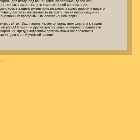
пароль для входа под вашей учётной записью (далее «ваш
раняется законами о защите компьютерной информации,
ru», кроме вашего имени пользователя, вашего пароля и вашего
случае у вас есть возможность выбрать, какая информация из
генерированных программным обеспечением phpBB.
угих сайтах. Ваш пароль является средством доступа к вашей
, ни phpBB Group, ни другое третье лицо не вправе спрашивать
ли пароль?», предусмотренной программным обеспечением
ароль для вашей учётной записи.
я.