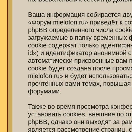
Ваша информация собирается дву
«Форум mielofon.ru» приведёт к 
phpBB определённого числа cooki
загружаемые в папку временных 
cookie содержат только идентифи
id») и идентификатор анонимной с
автоматически присвоенные вам 
cookie будет создана после прос
mielofon.ru» и будет использоват
прочтённых вами темах, повышая 
форумами.
Также во время просмотра конфер
установить cookies, внешние по 
phpBB, однако они выходят за рам
является рассмотрение страниц,