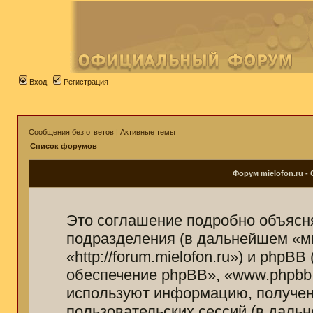
Вход
Регистрация
Сообщения без ответов
|
Активные темы
Список форумов
Форум mielofon.ru 
Это соглашение подробно объясняе
подразделения (в дальнейшем «мы
«http://forum.mielofon.ru») и php
обеспечение phpBB», «www.phpbb
используют информацию, получен
пользовательских сессий (в дал