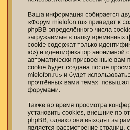
Ваша информация собирается дву
«Форум mielofon.ru» приведёт к 
phpBB определённого числа cooki
загружаемые в папку временных 
cookie содержат только идентифи
id») и идентификатор анонимной с
автоматически присвоенные вам 
cookie будет создана после прос
mielofon.ru» и будет использоват
прочтённых вами темах, повышая 
форумами.
Также во время просмотра конфер
установить cookies, внешние по 
phpBB, однако они выходят за рам
является рассмотрение страниц,