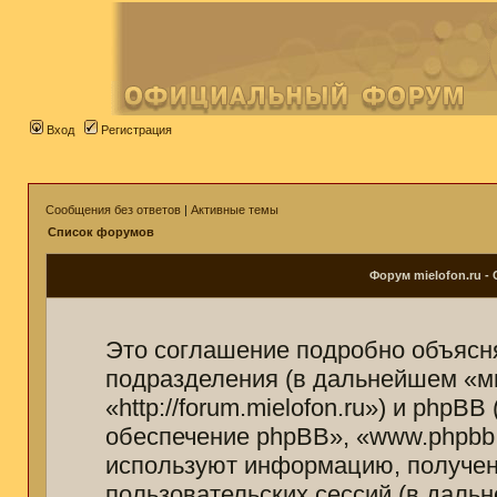
Вход
Регистрация
Сообщения без ответов
|
Активные темы
Список форумов
Форум mielofon.ru 
Это соглашение подробно объясняе
подразделения (в дальнейшем «мы
«http://forum.mielofon.ru») и php
обеспечение phpBB», «www.phpbb
используют информацию, получен
пользовательских сессий (в дал