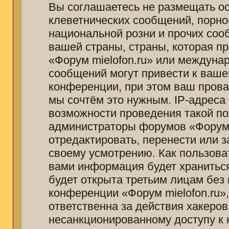
Вы соглашаетесь не размещать о
клеветнических сообщений, порно
национальной розни и прочих соо
вашей страны, страны, которая п
«Форум mielofon.ru» или междуна
сообщений могут привести к ваш
конференции, при этом ваш провай
мы сочтём это нужным. IP-адреса
возможности проведения такой пол
администраторы форумов «Форум m
отредактировать, перенести или 
своему усмотрению. Как пользоват
вами информация будет храниться
будет открыта третьим лицам без
конференции «Форум mielofon.ru»
ответственна за действия хакеров
несанкционированному доступу к 